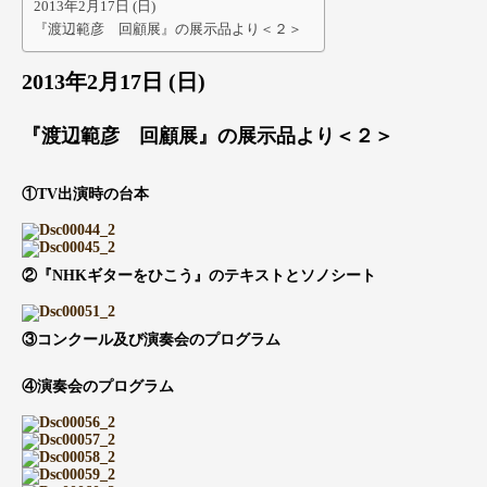
2013年2月17日 (日)
『渡辺範彦 回顧展』の展示品より＜２＞
2013年2月17日 (日)
『渡辺範彦 回顧展』の展示品より＜２＞
①TV出演時の台本
②『NHKギターをひこう』のテキストとソノシート
③コンクール及び演奏会のプログラム
④演奏会のプログラム