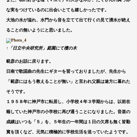
な実をつけているのに出会いとても嬉しかったです。
大池の水が溢れ、水門から音を立てて出て行くの見て湧水が絶え
ることの無いようにと思いました。
↑「日立中央研究所」庭園にて檀の木
範彦のお話に戻ります。
日南で歌謡曲の先生にギターを習っておりましたが、先生から
「範彦にはもう教えることが無い」と言われ父親は途方に暮れた
そうです。
１９５８年に神戸市に転居し、小学校４年３学期からは、以前在
籍していた神戸市の小学校に再び通うことになりました。音楽の
成績はいつも「５」を、５年生の一年間は１日の欠席も無く皆勤
賞を頂くなど、元気に積極的に学校生活を送っていたようです。