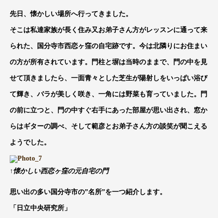
先日、懐かしい場所へ行ってきました。
そこは私達家族が長く住み又お弟子さん方がレッスンに通って来
られた、国分寺市西恋ヶ窪の自宅跡です。今は北隣りにお住まい
の方が所有されています。門柱と塀は当時のままで、門の中を見
せて頂きましたら、一面青々とした芝生が陽射しをいっぱい浴び
て輝き、バラが美しく咲き、一角には野菜も育っていました。門
の前に立つと、門の中すぐ右手にあった部屋が思い出され、窓か
らはギターの調べ、そして範彦とお弟子さん方の談笑が聞こえる
ようでした。
↑懐かしい西恋ヶ窪の元自宅の門
思い出の多い国分寺市の”名所”を一つ紹介します。
「日立中央研究所」