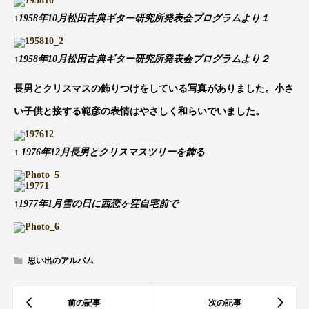
↑1958年10月松田古典ギター研究所発表会プログラムより１
↑1958年10月松田古典ギター研究所発表会プログラムより２
長男とクリスマスの飾りつけをしている写真がありました。小さ
い子供と接する範彦の表情はやさしく和らいでいました。
↑ 1976年12月長男とクリスマスツリーを飾る
↑1977年1月雪の日に西恋ヶ窪自宅前で
思い出のアルバム