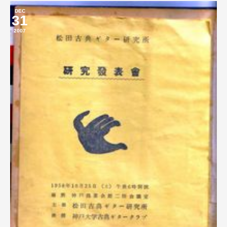
DEC
31
2007