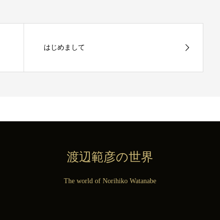
はじめまして
渡辺範彦の世界
The world of Norihiko Watanabe