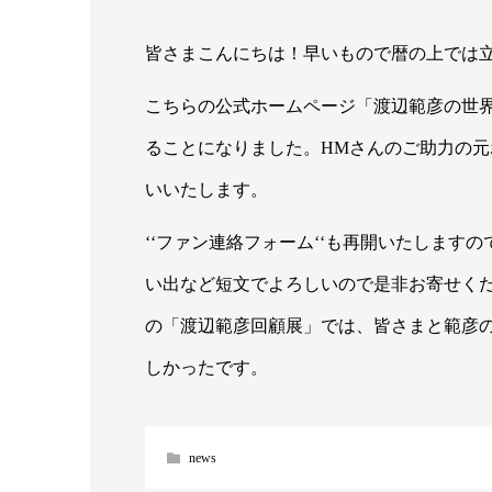
皆さまこんにちは！早いもので暦の上では
こちらの公式ホームページ「渡辺範彦の世
ることになりました。HMさんのご助力の
いいたします。
‘‘ファン連絡フォーム‘‘も再開いたしま
い出など短文でよろしいので是非お寄せく
の「渡辺範彦回顧展」では、皆さまと範彦
しかったです。
news