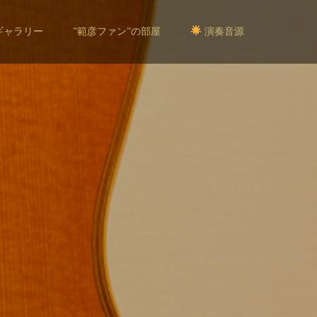
ギャラリー
”範彦ファン”の部屋
演奏音源