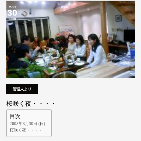
MAR
30
2008
管理人より
桜咲く夜・・・・
目次
2008年3月30日 (日)
桜咲く夜・・・・