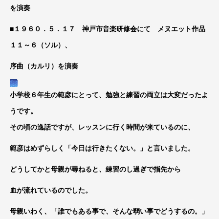
を演奏
■１９６０．５．１７ 神戸市音楽研修会にて メヌエット作品
１１～６（ソル）、
序曲（カルリ）を演奏
小学校６年生の範彦にとって、勉強と練習の両立は大変だったよ
うです。
その頃の逸話ですが、レッスンに行く時間が来ているのに、
範彦はめずらしく「今日は行きたくない。」と言いました。
どうしてかと母親が尋ねると、練習のし過ぎで指先から
血が流れているのでした。
母親いわく、「誰でもある事で、そんな弱い事でどうするの。」