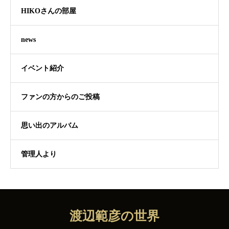
HIKOさんの部屋
news
イベント紹介
ファンの方からのご投稿
思い出のアルバム
管理人より
渡辺範彦の世界