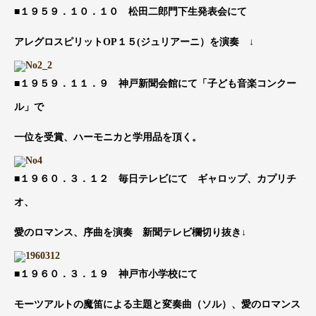
■１９５９．１０．１０ 松田二郎門下生発表会にて
アレグロスピリットOP１５(ジュリアーニ）を演奏 ↓
■１９５９．１１．９ 神戸新聞会館にて「子ども音楽コンクー
ル」で
一位を受賞、ハーモニカと学用品を頂く。
■１９６０．３．１２ 毎日テレビにて ギャロップ、カプリチ
オ、
愛のロマンス、序曲を演奏 新聞テレビ欄切り抜き↓
■１９６０．３．１９ 神戸市小学校にて
モーツアルトの魔笛による主題と変奏曲（ソル）、愛のロマンス